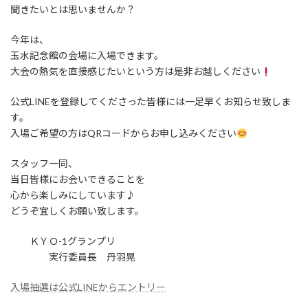
聞きたいとは思いませんか？
今年は、
玉水記念館の会場に入場できます。
大会の熱気を直接感じたいという方は是非お越しください
公式LINEを登録してくださった皆様には一足早くお知らせ致しま
す。
入場ご希望の方はQRコードからお申し込みください
スタッフ一同、
当日皆様にお会いできることを
心から楽しみにしています♪
どうぞ宜しくお願い致します。
ＫＹＯ-1グランプリ
実行委員長 丹羽晃
入場抽選は公式LINEからエントリー