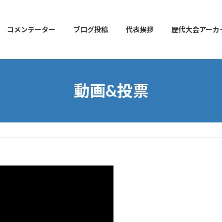
コメンテーター
ブログ投稿
代表挨拶
歴代大会アーカ
動画&投票