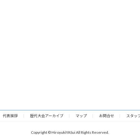
代表挨拶
歴代大会アーカイブ
マップ
お問合せ
スタッ
Copyright © HiroyukiYASui All Rights Reserved.