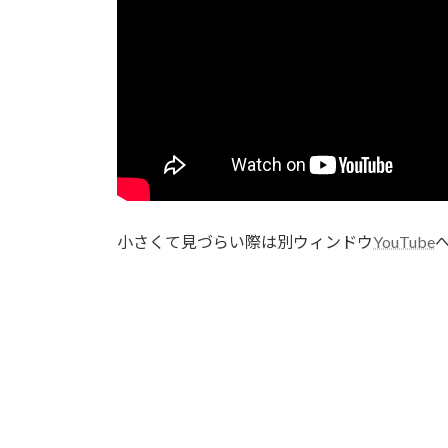
小さくて見づらい際は別ウィンドウ
YouTube